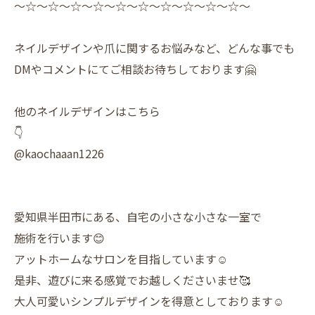
〜☆〜☆〜☆〜☆〜☆〜☆〜☆〜☆〜☆〜☆〜
ネイルデザインや爪に関するお悩みなど、どんな事でも
DMやコメントにてご相談お待ちしております🤗
他のネイルデザインはこちら
👇
@kaochaaan1226
愛知県半田市にある、自宅の小さな小さな一室で
施術を行います😊
アットホームなサロンを目指しています☺️
是非、遊びに来る感覚でお越しくださいませ🥰
大人可愛いシンプルデザインを得意としております☺️