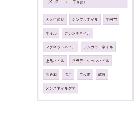
タグ
Tags
大人可愛い
シンプルネイル
半田市
ネイル
フレンチネイル
マグネットネイル
ワンカラーネイル
上品ネイル
グラデーションネイル
噛み癖
深爪
二枚爪
乾燥
メンズネイルケア