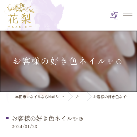
お客様の好き色ネイル✨️☺️
半田市でネイルならNail Salon 花梨
ブログ
お客様の好き色ネイル✨️☺️
お客様の好き色ネイル✨️☺️
2024/01/23