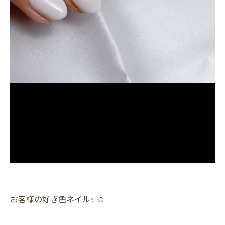
お客様の好き色ネイル✨️☺️