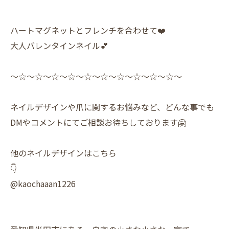
ハートマグネットとフレンチを合わせて❤️
大人バレンタインネイル💕
〜☆〜☆〜☆〜☆〜☆〜☆〜☆〜☆〜☆〜☆〜
ネイルデザインや爪に関するお悩みなど、どんな事でも
DMやコメントにてご相談お待ちしております🤗
他のネイルデザインはこちら
👇
@kaochaaan1226