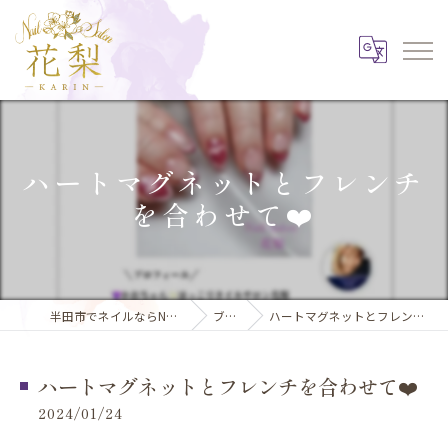
ハートマグネットとフレンチ
を合わせて❤️
半田市でネイルならNail Salon 花梨
ブログ
ハートマグネットとフレンチを合わせて❤️
ハートマグネットとフレンチを合わせて❤️
2024/01/24