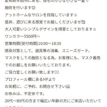
愛知県半田市にある、自宅の小さな小さな一室で
施術を行います😊
アットホームなサロンを目指しています☺️
是非、遊びに来る感覚でお越しくださいませ🥰
大人可愛いシンプルデザインを得意としております☺️
ワンカラー5500円〜
営業時間(受付時間)10:00〜18:30
感染対策として、道具等の消毒、スニーズガード、
マスクをしての施術となる為、お客様にも、マスク着用
でのお越しをお願いいたしております。
ご協力宜しくお願い致します🙇‍♀️
プロフィール欄にあるHPより
お気軽に、ご予約、お問合せ下さい🤗
お休みは、不定休です。
20代〜80代の方まで幅広い年齢の方にご来店いただいて