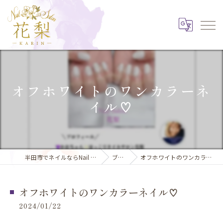
オフホワイトのワンカラーネ
イル♡
半田市でネイルならNail Salon 花梨
ブログ
オフホワイトのワンカラーネイル♡
オフホワイトのワンカラーネイル♡
2024/01/22