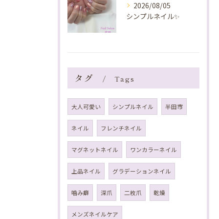
2026/08/05
シンプルネイル✨️
タグ
Tags
大人可愛い
シンプルネイル
半田市
ネイル
フレンチネイル
マグネットネイル
ワンカラーネイル
上品ネイル
グラデーションネイル
噛み癖
深爪
二枚爪
乾燥
メンズネイルケア