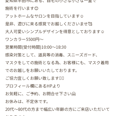
愛知県半田市にある、自宅の小さな小さな一室で
施術を行います😊
アットホームなサロンを目指しています☺️
是非、遊びに来る感覚でお越しくださいませ🥰
大人可愛いシンプルデザインを得意としております☺️
ワンカラー5500円〜
営業時間(受付時間)10:00〜18:30
感染対策として、道具等の消毒、スニーズガード、
マスクをしての施術となる為、お客様にも、マスク着用
でのお越しをお願いいたしております。
ご協力宜しくお願い致します🙇‍♀️
プロフィール欄にあるHPより
お気軽に、ご予約、お問合せ下さい🤗
お休みは、不定休です。
20代〜80代の方まで幅広い年齢の方にご来店いただいて