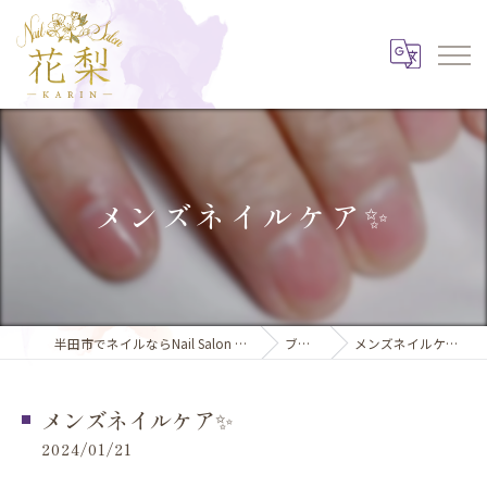
メンズネイルケア✨️
半田市でネイルならNail Salon 花梨
ブログ
メンズネイルケア✨️
メンズネイルケア✨️
2024/01/21