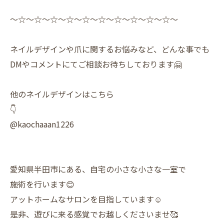
〜☆〜☆〜☆〜☆〜☆〜☆〜☆〜☆〜☆〜☆〜
ネイルデザインや爪に関するお悩みなど、どんな事でも
DMやコメントにてご相談お待ちしております🤗
他のネイルデザインはこちら
👇
@kaochaaan1226
愛知県半田市にある、自宅の小さな小さな一室で
施術を行います😊
アットホームなサロンを目指しています☺️
是非、遊びに来る感覚でお越しくださいませ🥰