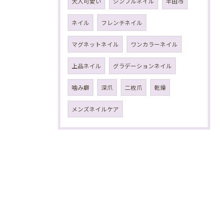
大人可愛い
シンプルネイル
半田市
ネイル
フレンチネイル
マグネットネイル
ワンカラーネイル
上品ネイル
グラデーションネイル
噛み癖
深爪
二枚爪
乾燥
メンズネイルケア