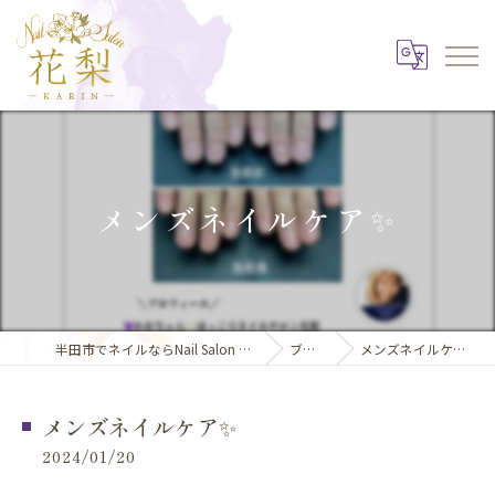
メンズネイルケア✨️
半田市でネイルならNail Salon 花梨
ブログ
メンズネイルケア✨️
メンズネイルケア✨️
2024/01/20