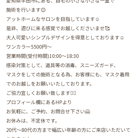
愛知県半田市にある、自宅の小さな小さな一室で
施術を行います😊
アットホームなサロンを目指しています☺️
是非、遊びに来る感覚でお越しくださいませ🥰
大人可愛いシンプルデザインを得意としております☺️
ワンカラー5500円〜
営業時間(受付時間)10:00〜18:30
感染対策として、道具等の消毒、スニーズガード、
マスクをしての施術となる為、お客様にも、マスク着用
でのお越しをお願いいたしております。
ご協力宜しくお願い致します🙇‍♀️
プロフィール欄にあるHPより
お気軽に、ご予約、お問合せ下さい🤗
お休みは、不定休です。
20代〜80代の方まで幅広い年齢の方にご来店いただいて