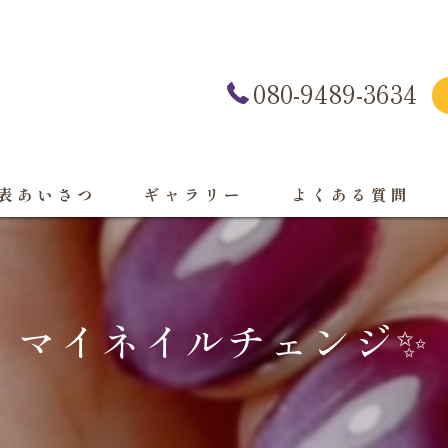
080-9489-3634
表あいさつ
ギャラリー
よくある質問
マイネイルチェンジ✨