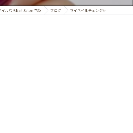
ルならNail Salon 花梨
ブログ
マイネイルチェンジ✨