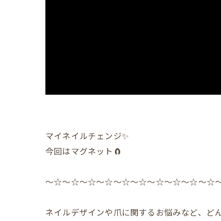
マイネイルチェンジ✨
今回はマグネット🧲
〜☆〜☆〜☆〜☆〜☆〜☆〜☆〜☆〜☆〜☆
ネイルデザインや爪に関するお悩みなど、どん