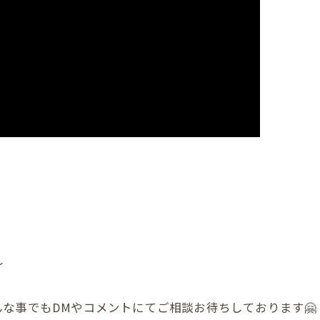
〜
な事でもDMやコメントにてご相談お待ちしております🤗