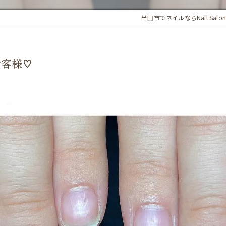
半田市でネイルならNail Salo
お客様♡