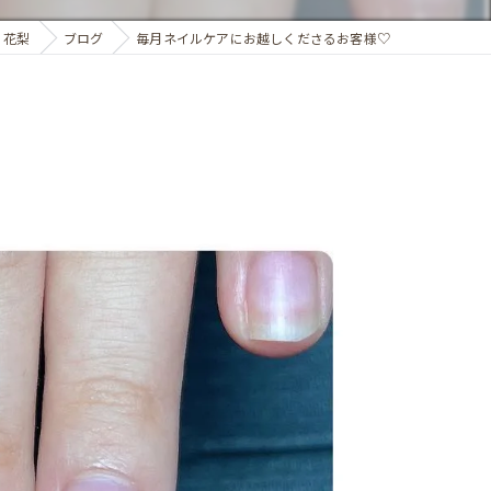
n 花梨
ブログ
毎月ネイルケアにお越しくださるお客様♡