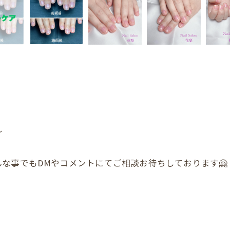
〜
な事でもDMやコメントにてご相談お待ちしております🤗