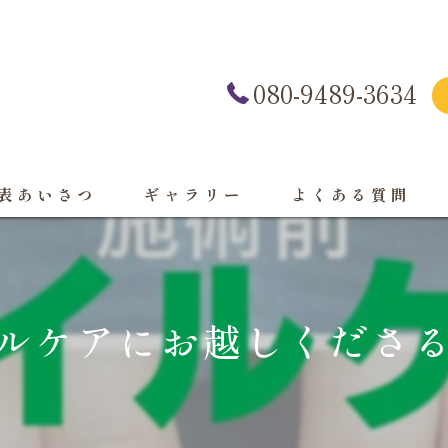
080-9489-3634
表あいさつ
ギャラリー
よくある質問
ルケアにお越しくださ