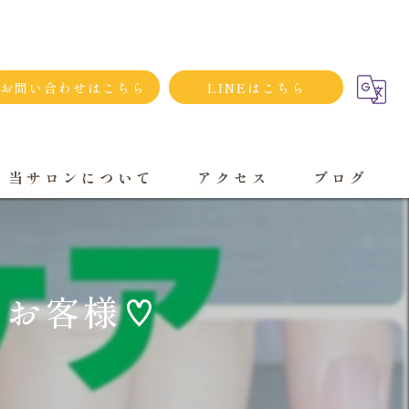
お問い合わせはこちら
LINEはこちら
当サロンについて
アクセス
ブログ
シンプルネイル
ダメージネイルケア
るお客様♡
プライベートサロン
大人
持ち込み