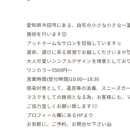
愛知県半田市にある、自宅の小さな小さな一
施術を行います😊
アットホームなサロンを目指しています☺️
是非、遊びに来る感覚でお越しくださいませ
大人可愛いシンプルデザインを得意としており
ワンカラー5500円〜
営業時間(受付時間)10:00〜18:30
感染対策として、道具等の消毒、スニーズガ
マスクをしての施術となる為、お客様にも、
ご協力宜しくお願い致します🙇‍♀️
プロフィール欄にあるHPより
お気軽に、ご予約、お問合せ下さい🤗