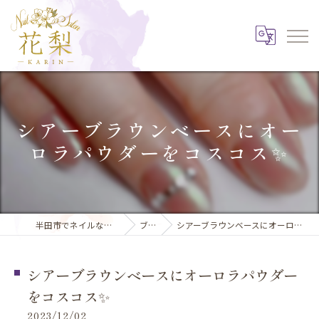
シアーブラウンベースにオー
ロラパウダーをコスコス✨️
半田市でネイルならNail Salon 花梨
ブログ
シアーブラウンベースにオーロラパウダーをコスコス✨️
シアーブラウンベースにオーロラパウダー
をコスコス✨️
2023/12/02