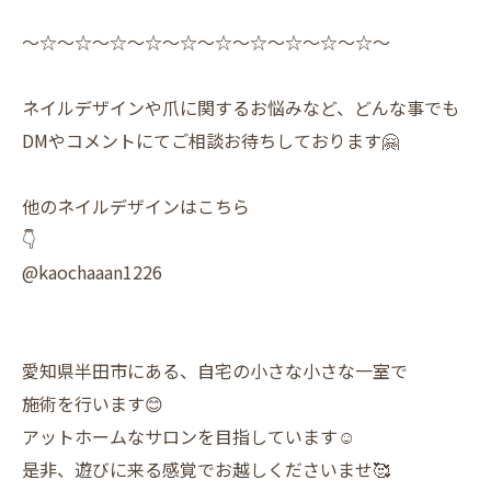
〜☆〜☆〜☆〜☆〜☆〜☆〜☆〜☆〜☆〜☆〜
ネイルデザインや爪に関するお悩みなど、どんな事でも
DMやコメントにてご相談お待ちしております🤗
他のネイルデザインはこちら
👇
@kaochaaan1226
愛知県半田市にある、自宅の小さな小さな一室で
施術を行います😊
アットホームなサロンを目指しています☺️
是非、遊びに来る感覚でお越しくださいませ🥰