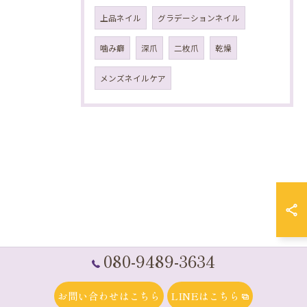
上品ネイル
グラデーションネイル
噛み癖
深爪
二枚爪
乾燥
メンズネイルケア
080-9489-3634
お問い合わせはこちら
LINEはこちら