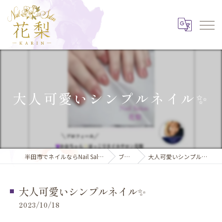
大人可愛いシンプルネイル✨️
半田市でネイルならNail Salon 花梨
ブログ
大人可愛いシンプルネイル✨️
大人可愛いシンプルネイル✨️
2023/10/18