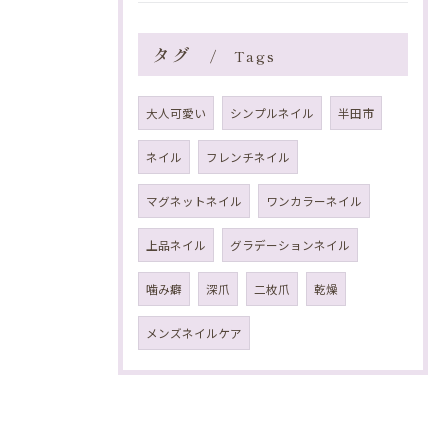
タグ
Tags
大人可愛い
シンプルネイル
半田市
ネイル
フレンチネイル
マグネットネイル
ワンカラーネイル
上品ネイル
グラデーションネイル
噛み癖
深爪
二枚爪
乾燥
メンズネイルケア