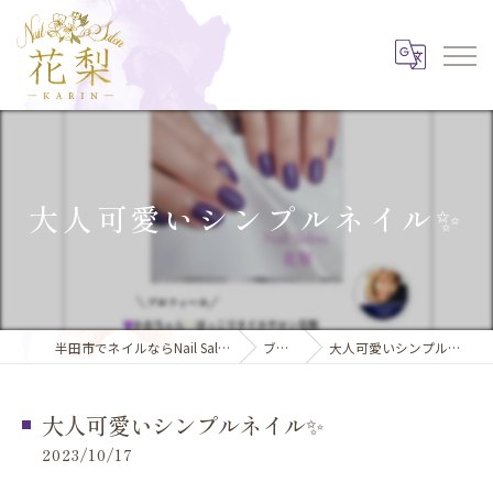
大人可愛いシンプルネイル✨️
半田市でネイルならNail Salon 花梨
ブログ
大人可愛いシンプルネイル✨️
大人可愛いシンプルネイル✨️
2023/10/17