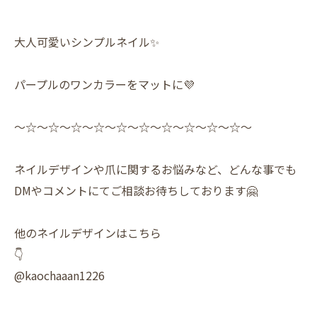
大人可愛いシンプルネイル✨️
パープルのワンカラーをマットに💜
〜☆〜☆〜☆〜☆〜☆〜☆〜☆〜☆〜☆〜☆〜
ネイルデザインや爪に関するお悩みなど、どんな事でも
DMやコメントにてご相談お待ちしております🤗
他のネイルデザインはこちら
👇
@kaochaaan1226