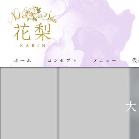
ホーム
コンセプト
メニュー
代
大