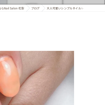
ail Salon 花梨
ブログ
大人可愛いシンプルネイル✨️