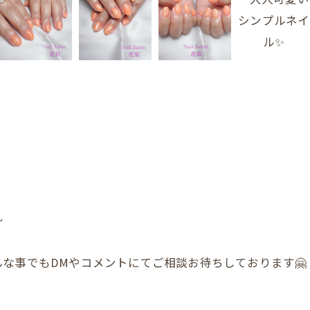
〜
な事でもDMやコメントにてご相談お待ちしております🤗