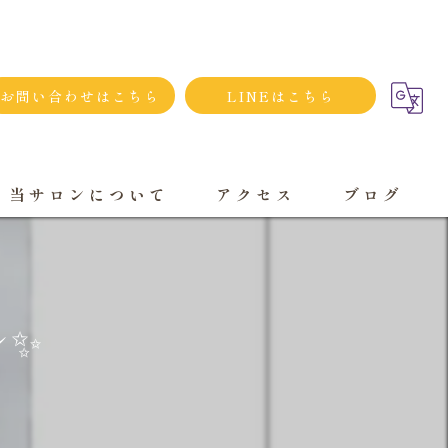
お問い合わせはこちら
LINEはこちら
当サロンについて
アクセス
ブログ
シンプルネイル
ダメージネイルケア
✨️
プライベートサロン
大人
持ち込み