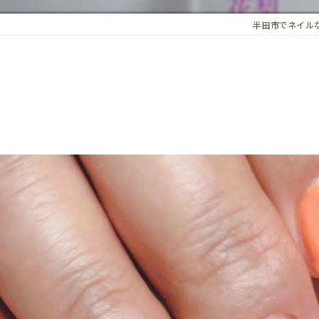
半田市でネイルならN