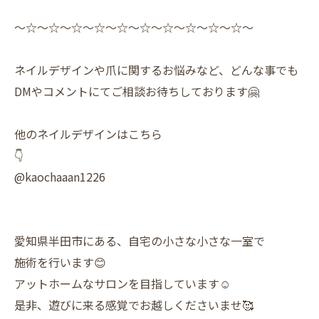
〜☆〜☆〜☆〜☆〜☆〜☆〜☆〜☆〜☆〜☆〜
ネイルデザインや爪に関するお悩みなど、どんな事でも
DMやコメントにてご相談お待ちしております🤗
他のネイルデザインはこちら
👇
@kaochaaan1226
愛知県半田市にある、自宅の小さな小さな一室で
施術を行います😊
アットホームなサロンを目指しています☺️
是非、遊びに来る感覚でお越しくださいませ🥰