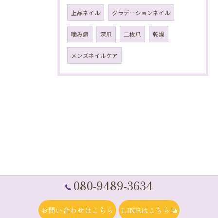
上品ネイル
グラデーションネイル
噛み癖
深爪
二枚爪
乾燥
メンズネイルケア
080-9489-3634
お問い合わせはこちら
LINEはこちら