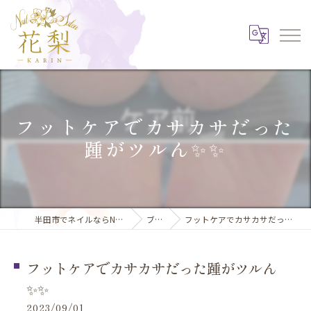
フットケアでカサカサだった
踵がツルん✨️✨️
半田市でネイルならNail Salon 花梨
ブログ
フットケアでカサカサだった踵がツルん✨️✨️
フットケアでカサカサだった踵がツルん
✨️✨️
2023/09/01