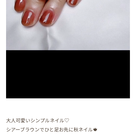
大人可愛いシンプルネイル♡
シアーブラウンでひと足お先に秋ネイル🍁