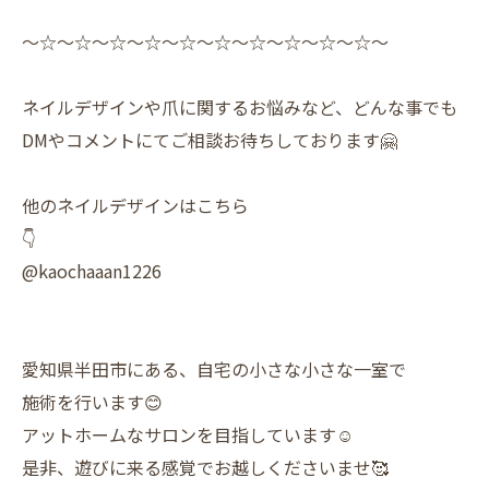
〜☆〜☆〜☆〜☆〜☆〜☆〜☆〜☆〜☆〜☆〜
ネイルデザインや爪に関するお悩みなど、どんな事でも
DMやコメントにてご相談お待ちしております🤗
他のネイルデザインはこちら
👇
@kaochaaan1226
愛知県半田市にある、自宅の小さな小さな一室で
施術を行います😊
アットホームなサロンを目指しています☺️
是非、遊びに来る感覚でお越しくださいませ🥰