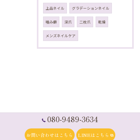
上品ネイル
グラデーションネイル
噛み癖
深爪
二枚爪
乾燥
メンズネイルケア
080-9489-3634
お問い合わせはこちら
LINEはこちら