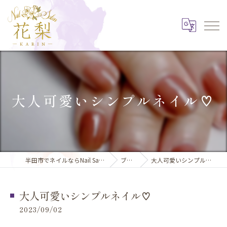
大人可愛いシンプルネイル♡
半田市でネイルならNail Salon 花梨
ブログ
大人可愛いシンプルネイル♡
大人可愛いシンプルネイル♡
2023/09/02