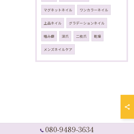
マグネットネイル
ワンカラーネイル
上品ネイル
グラデーションネイル
噛み癖
深爪
二枚爪
乾燥
メンズネイルケア
080-9489-3634