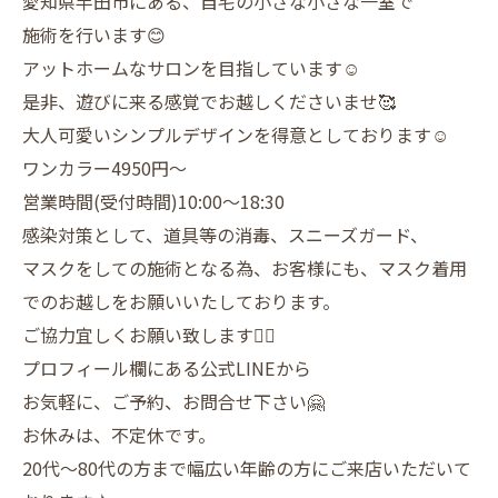
愛知県半田市にある、自宅の小さな小さな一室で
施術を行います😊
アットホームなサロンを目指しています☺️
是非、遊びに来る感覚でお越しくださいませ🥰
大人可愛いシンプルデザインを得意としております☺️
ワンカラー4950円〜
営業時間(受付時間)10:00〜18:30
感染対策として、道具等の消毒、スニーズガード、
マスクをしての施術となる為、お客様にも、マスク着用
でのお越しをお願いいたしております。
ご協力宜しくお願い致します🙇‍♀️
プロフィール欄にある公式LINEから
お気軽に、ご予約、お問合せ下さい🤗
お休みは、不定休です。
20代〜80代の方まで幅広い年齢の方にご来店いただいて