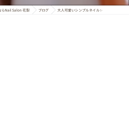
ail Salon 花梨
ブログ
大人可愛いシンプルネイル✨