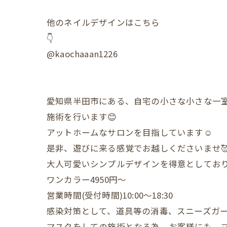
他のネイルデザインはこちら
👇
@kaochaaan1226
愛知県半田市にある、自宅の小さな小さな一
施術を行います😊
アットホームなサロンを目指しています☺️
是非、遊びに来る感覚でお越しくださいませ
大人可愛いシンプルデザインを得意としており
ワンカラー4950円〜
営業時間(受付時間)10:00〜18:30
感染対策として、道具等の消毒、スニーズガ
マスクをしての施術となる為、お客様にも、