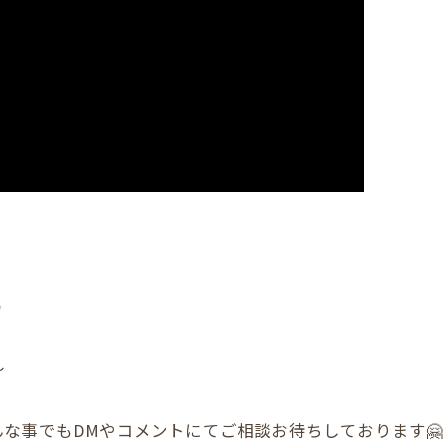
✨
〜
な事でもDMやコメントにてご相談お待ちしております🤗