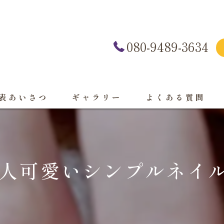
080-9489-3634
表あいさつ
ギャラリー
よくある質問
人可愛いシンプルネイ