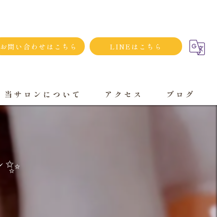
お問い合わせはこちら
LINEはこちら
当サロンについて
アクセス
ブログ
シンプルネイル
ダメージネイルケア
ル✨
プライベートサロン
大人
持ち込み