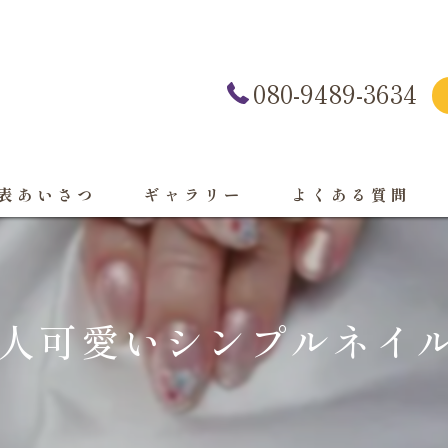
080-9489-3634
表あいさつ
ギャラリー
よくある質問
人可愛いシンプルネイル