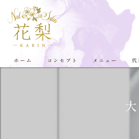
ホーム
コンセプト
メニュー
代
大