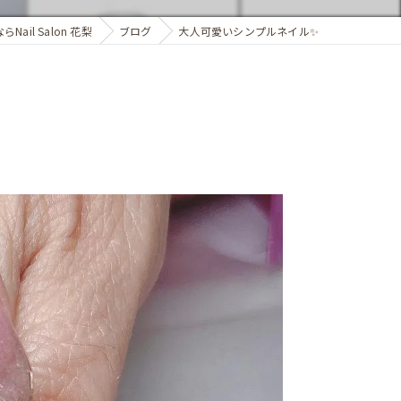
ail Salon 花梨
ブログ
大人可愛いシンプルネイル✨️