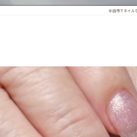
半田市でネイルならN