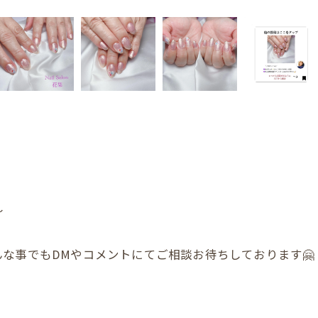
〜
な事でもDMやコメントにてご相談お待ちしております🤗