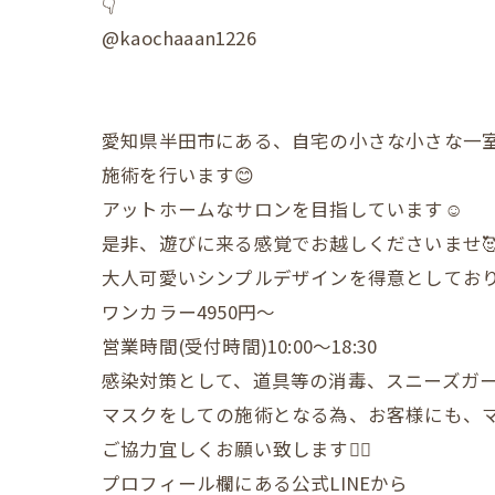
👇
@kaochaaan1226
愛知県半田市にある、自宅の小さな小さな一
施術を行います😊
アットホームなサロンを目指しています☺️
是非、遊びに来る感覚でお越しくださいませ
大人可愛いシンプルデザインを得意としており
ワンカラー4950円〜
営業時間(受付時間)10:00〜18:30
感染対策として、道具等の消毒、スニーズガ
マスクをしての施術となる為、お客様にも、
ご協力宜しくお願い致します🙇‍♀️
プロフィール欄にある公式LINEから