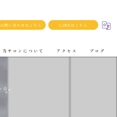
お問い合わせはこちら
LINEはこちら
当サロンについて
アクセス
ブログ
シンプルネイル
ダメージネイルケア
✨️
プライベートサロン
大人
持ち込み