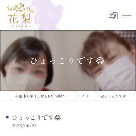
ひょっこりです😂
半田市でネイルならNail Salon 花梨
ブログ
ひょっこりです😂
ひょっこりです😂
2023/06/23