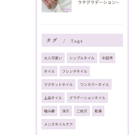
ラテグラデーション✨️
タグ
Tags
大人可愛い
シンプルネイル
半田市
ネイル
フレンチネイル
マグネットネイル
ワンカラーネイル
上品ネイル
グラデーションネイル
噛み癖
深爪
二枚爪
乾燥
メンズネイルケア