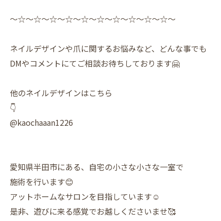
〜☆〜☆〜☆〜☆〜☆〜☆〜☆〜☆〜☆〜☆〜
ネイルデザインや爪に関するお悩みなど、どんな事でも
DMやコメントにてご相談お待ちしております🤗
他のネイルデザインはこちら
👇
@kaochaaan1226
愛知県半田市にある、自宅の小さな小さな一室で
施術を行います😊
アットホームなサロンを目指しています☺️
是非、遊びに来る感覚でお越しくださいませ🥰