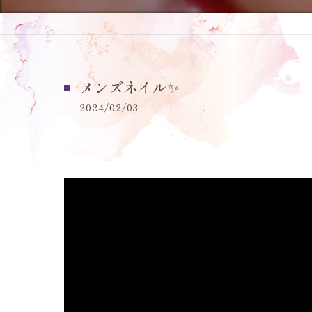
メンズネイル✨️
2024/02/03