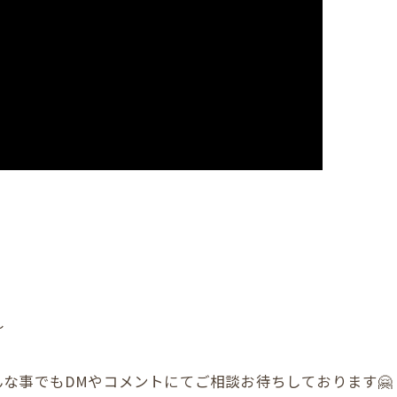
〜
な事でもDMやコメントにてご相談お待ちしております🤗