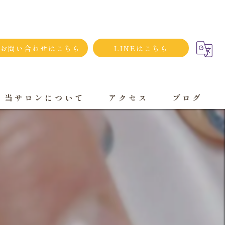
お問い合わせはこちら
LINEはこちら
当サロンについて
アクセス
ブログ
シンプルネイル
ダメージネイルケア
プライベートサロン
大人
持ち込み