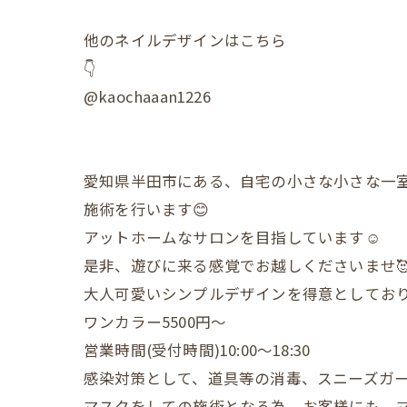
他のネイルデザインはこちら
👇
@kaochaaan1226
愛知県半田市にある、自宅の小さな小さな一
施術を行います😊
アットホームなサロンを目指しています☺️
是非、遊びに来る感覚でお越しくださいませ
大人可愛いシンプルデザインを得意としており
ワンカラー5500円〜
営業時間(受付時間)10:00〜18:30
感染対策として、道具等の消毒、スニーズガ
マスクをしての施術となる為、お客様にも、