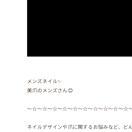
メンズネイル✨️
美爪のメンズさん😊
〜☆〜☆〜☆〜☆〜☆〜☆〜☆〜☆〜☆〜☆
ネイルデザインや爪に関するお悩みなど、どん