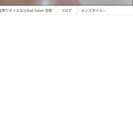
市でネイルならNail Salon 花梨
ブログ
メンズネイル✨️