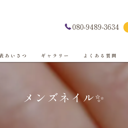
080-9489-3634
表あいさつ
ギャラリー
よくある質問
メンズネイル✨️