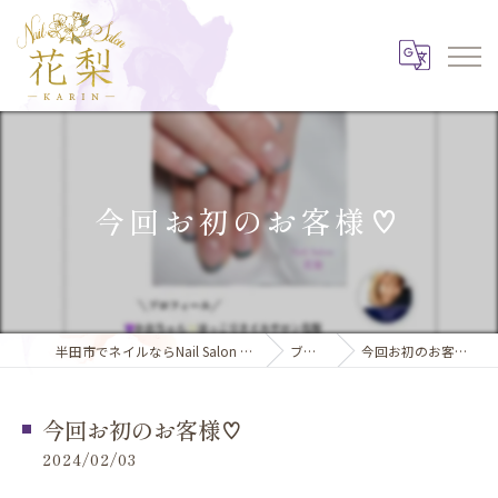
今回お初のお客様♡
半田市でネイルならNail Salon 花梨
ブログ
今回お初のお客様♡
今回お初のお客様♡
2024/02/03