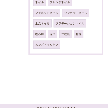
ネイル
フレンチネイル
マグネットネイル
ワンカラーネイル
上品ネイル
グラデーションネイル
噛み癖
深爪
二枚爪
乾燥
メンズネイルケア