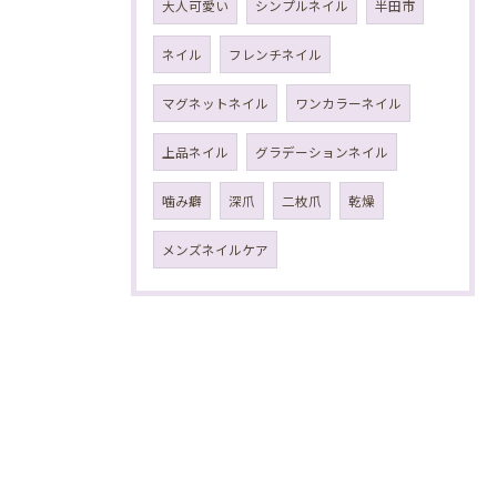
大人可愛い
シンプルネイル
半田市
ネイル
フレンチネイル
マグネットネイル
ワンカラーネイル
上品ネイル
グラデーションネイル
噛み癖
深爪
二枚爪
乾燥
メンズネイルケア