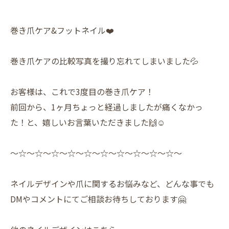
巻き爪ケア&フットネイル❤️
巻き爪ケアの比較写真を撮り忘れてしまいました💦
お客様は、これで3度目の巻き爪ケア！
前回から、1ヶ月ちょっと経過しましたが痛くなかっ
た！と、嬉しいお言葉いただきました🙌☺️
〜☆〜☆〜☆〜☆〜☆〜☆〜☆〜☆〜☆〜☆〜
ネイルデザインや爪に関するお悩みなど、どんな事でも
DMやコメントにてご相談お待ちしております🤗