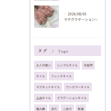
2026/08/05
ラテグラデーション✨️
タグ
Tags
大人可愛い
シンプルネイル
半田市
ネイル
フレンチネイル
マグネットネイル
ワンカラーネイル
上品ネイル
グラデーションネイル
噛み癖
深爪
二枚爪
乾燥