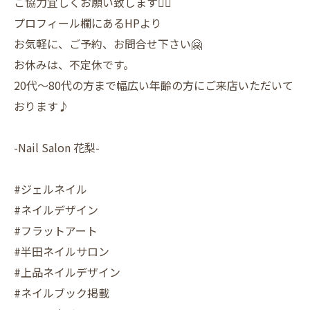
ご協力宜しくお願い致します🙇‍♀️
プロフィール欄にあるHPより
お気軽に、ご予約、お問合せ下さい🤗
お休みは、不定休です。
20代〜80代の方まで幅広い年齢の方にご来店いただいて
おります♪
-Nail Salon 花梨-
#ジェルネイル
#ネイルデザイン
#フラットアート
#半田ネイルサロン
#上品ネイルデザイン
#ネイルブック掲載