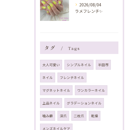
2026/08/04
ラメフレンチ✨️
タグ
Tags
大人可愛い
シンプルネイル
半田市
ネイル
フレンチネイル
マグネットネイル
ワンカラーネイル
上品ネイル
グラデーションネイル
噛み癖
深爪
二枚爪
乾燥
メンズネイルケア