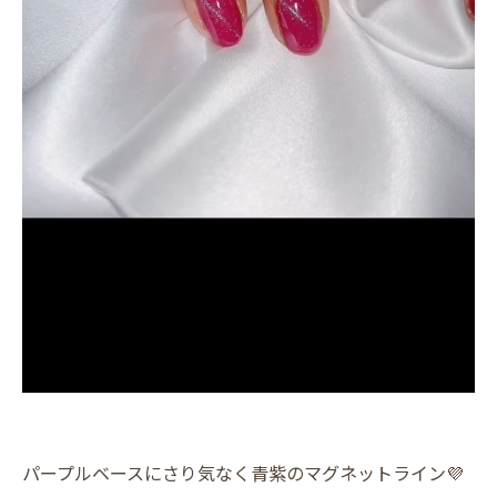
パープルベースにさり気なく青紫のマグネットライン💜