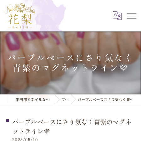
パープルベースにさり気なく
青紫のマグネットライン💜
半田市でネイルならNail Salon 花梨
ブログ
パープルベースにさり気なく青紫のマグネットライン💜
パープルベースにさり気なく青紫のマグネ
ットライン💜
2023/05/10