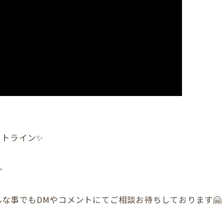
トライン✨️
〜
な事でもDMやコメントにてご相談お待ちしております🤗