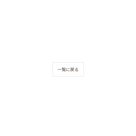
一覧に戻る