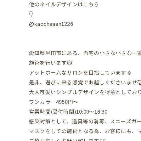
他のネイルデザインはこちら
👇
@kaochaaan1226
愛知県半田市にある、自宅の小さな小さな一
施術を行います😊
アットホームなサロンを目指しています☺️
是非、遊びに来る感覚でお越しくださいませ
大人可愛いシンプルデザインを得意としており
ワンカラー4950円〜
営業時間(受付時間)10:00〜18:30
感染対策として、道具等の消毒、スニーズガ
マスクをしての施術となる為、お客様にも、
ご協力宜しくお願い致します🙇‍♀️