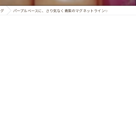
ログ
パープルベースに、さり気なく青紫のマグネットライン✨️