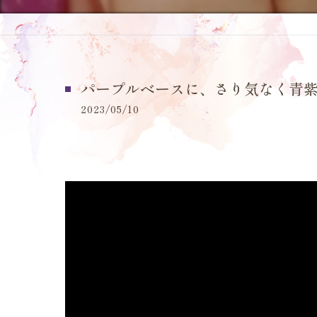
パープルベースに、さり気なく青紫
2023/05/10