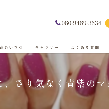
080-9489-3634
表あいさつ
ギャラリー
よくある質問
に、さり気なく青紫のマグ