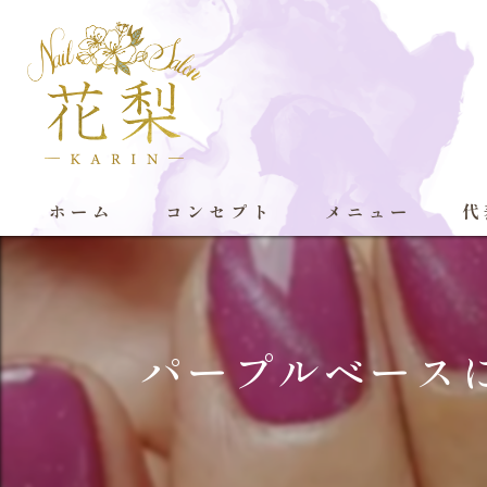
ホーム
コンセプト
メニュー
代
パープルベース