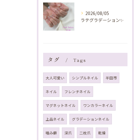
2026/08/05
ラテグラデーション✨️
タグ
Tags
大人可愛い
シンプルネイル
半田市
ネイル
フレンチネイル
マグネットネイル
ワンカラーネイル
上品ネイル
グラデーションネイル
噛み癖
深爪
二枚爪
乾燥