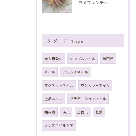
ラメフレンチ✨️
タグ
Tags
大人可愛い
シンプルネイル
半田市
ネイル
フレンチネイル
マグネットネイル
ワンカラーネイル
上品ネイル
グラデーションネイル
噛み癖
深爪
二枚爪
乾燥
メンズネイルケア