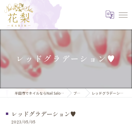
レッドグラデーション♥️
半田市でネイルならNail Salon 花梨
ブログ
レッドグラデーション♥️
レッドグラデーション♥️
2023/05/05