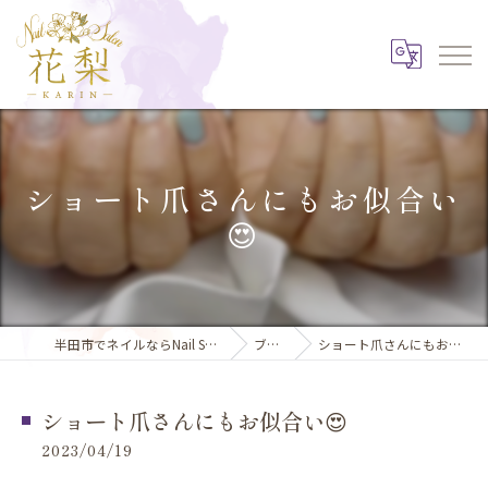
ショート爪さんにもお似合い
😍
半田市でネイルならNail Salon 花梨
ブログ
ショート爪さんにもお似合い😍
ショート爪さんにもお似合い😍
2023/04/19