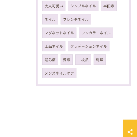
大人可愛い
シンプルネイル
半田市
ネイル
フレンチネイル
マグネットネイル
ワンカラーネイル
上品ネイル
グラデーションネイル
噛み癖
深爪
二枚爪
乾燥
メンズネイルケア