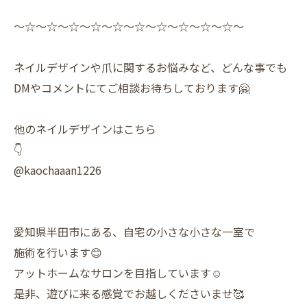
〜☆〜☆〜☆〜☆〜☆〜☆〜☆〜☆〜☆〜☆〜
ネイルデザインや爪に関するお悩みなど、どんな事でも
DMやコメントにてご相談お待ちしております🤗
他のネイルデザインはこちら
👇
@kaochaaan1226
愛知県半田市にある、自宅の小さな小さな一室で
施術を行います😊
アットホームなサロンを目指しています☺️
是非、遊びに来る感覚でお越しくださいませ🥰