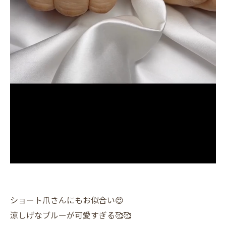
ショート爪さんにもお似合い😍
涼しげなブルーが可愛すぎる🥰🥰