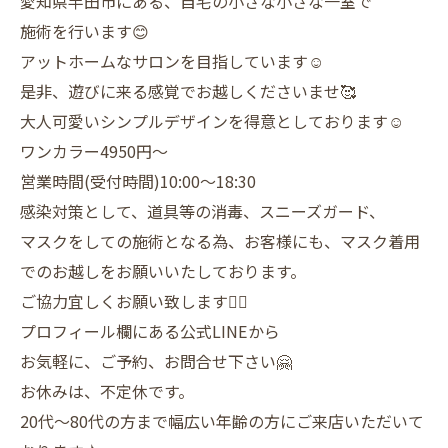
愛知県半田市にある、自宅の小さな小さな一室で
施術を行います😊
アットホームなサロンを目指しています☺️
是非、遊びに来る感覚でお越しくださいませ🥰
大人可愛いシンプルデザインを得意としております☺️
ワンカラー4950円〜
営業時間(受付時間)10:00〜18:30
感染対策として、道具等の消毒、スニーズガード、
マスクをしての施術となる為、お客様にも、マスク着用
でのお越しをお願いいたしております。
ご協力宜しくお願い致します🙇‍♀️
プロフィール欄にある公式LINEから
お気軽に、ご予約、お問合せ下さい🤗
お休みは、不定休です。
20代〜80代の方まで幅広い年齢の方にご来店いただいて