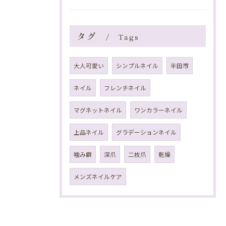
タグ
Tags
大人可愛い
シンプルネイル
半田市
ネイル
フレンチネイル
マグネットネイル
ワンカラーネイル
上品ネイル
グラデーションネイル
噛み癖
深爪
二枚爪
乾燥
メンズネイルケア