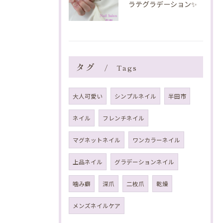
ラテグラデーション✨️
タグ
Tags
大人可愛い
シンプルネイル
半田市
ネイル
フレンチネイル
マグネットネイル
ワンカラーネイル
上品ネイル
グラデーションネイル
噛み癖
深爪
二枚爪
乾燥
メンズネイルケア