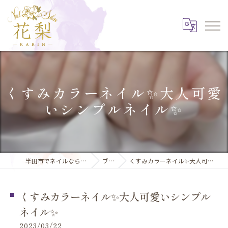
くすみカラーネイル✨大人可愛
いシンプルネイル✨
半田市でネイルならNail Salon 花梨
ブログ
くすみカラーネイル✨大人可愛いシンプルネイル✨
くすみカラーネイル✨大人可愛いシンプル
ネイル✨
2023/03/22