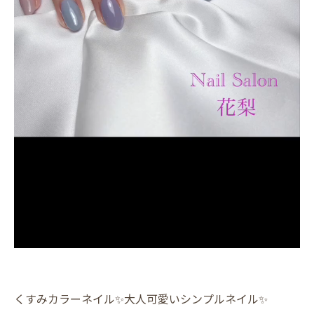
くすみカラーネイル✨大人可愛いシンプルネイル✨