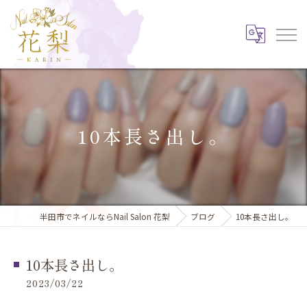
10本長さ出し。
半田市でネイルならNail Salon 花梨
ブログ
10本長さ出し。
10本長さ出し。
2023/03/22