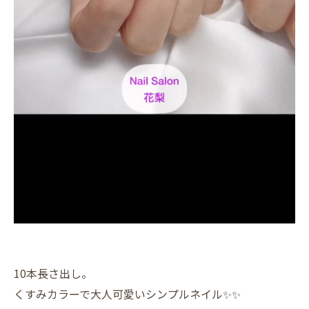
10本長さ出し。
くすみカラーで大人可愛いシンプルネイル✨✨