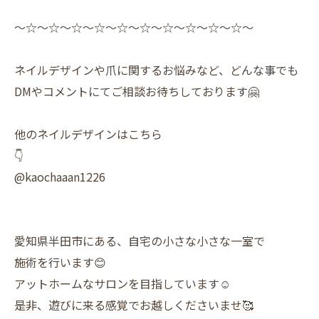
〜☆〜☆〜☆〜☆〜☆〜☆〜☆〜☆〜☆〜☆〜
ネイルデザインや爪に関するお悩みなど、どんな事でも
DMやコメントにてご相談お待ちしております🤗
他のネイルデザインはこちら
👇
@kaochaaan1226
愛知県半田市にある、自宅の小さな小さな一室で
施術を行います😊
アットホームなサロンを目指しています☺️
是非、遊びに来る感覚でお越しくださいませ🥰