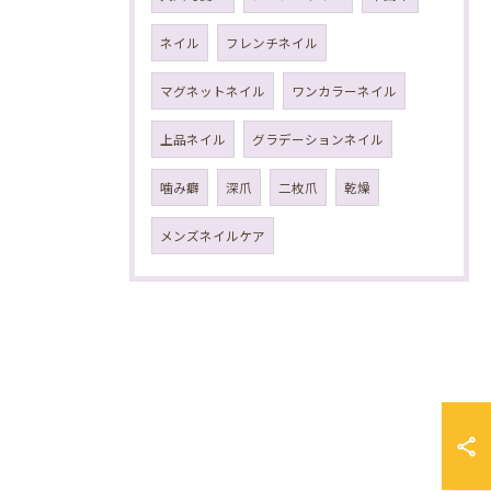
ネイル
フレンチネイル
マグネットネイル
ワンカラーネイル
上品ネイル
グラデーションネイル
噛み癖
深爪
二枚爪
乾燥
メンズネイルケア