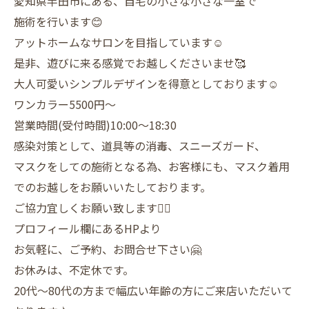
愛知県半田市にある、自宅の小さな小さな一室で
施術を行います😊
アットホームなサロンを目指しています☺️
是非、遊びに来る感覚でお越しくださいませ🥰
大人可愛いシンプルデザインを得意としております☺️
ワンカラー5500円〜
営業時間(受付時間)10:00〜18:30
感染対策として、道具等の消毒、スニーズガード、
マスクをしての施術となる為、お客様にも、マスク着用
でのお越しをお願いいたしております。
ご協力宜しくお願い致します🙇‍♀️
プロフィール欄にあるHPより
お気軽に、ご予約、お問合せ下さい🤗
お休みは、不定休です。
20代〜80代の方まで幅広い年齢の方にご来店いただいて