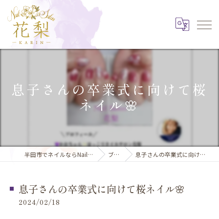
息子さんの卒業式に向けて桜
ネイル🌸
半田市でネイルならNail Salon 花梨
ブログ
息子さんの卒業式に向けて桜ネイル🌸
息子さんの卒業式に向けて桜ネイル🌸
2024/02/18