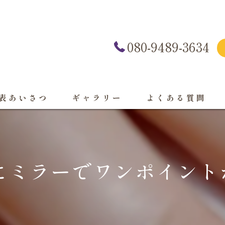
080-9489-3634
表あいさつ
ギャラリー
よくある質問
ミラーでワンポイントが