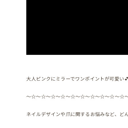
大人ピンクにミラーでワンポイントが可愛い💕
〜☆〜☆〜☆〜☆〜☆〜☆〜☆〜☆〜☆〜☆
ネイルデザインや爪に関するお悩みなど、どん