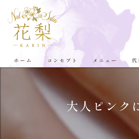
ホーム
コンセプト
メニュー
代
大人ピンクに