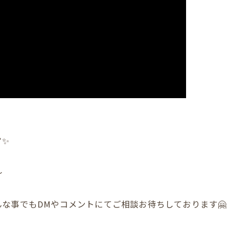
✨️
〜
な事でもDMやコメントにてご相談お待ちしております🤗