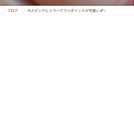
ブログ
大人ピンクにミラーでワンポイントが可愛い💕✨️