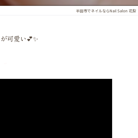
半田市でネイルならNail Salon 花梨
可愛い💕✨️