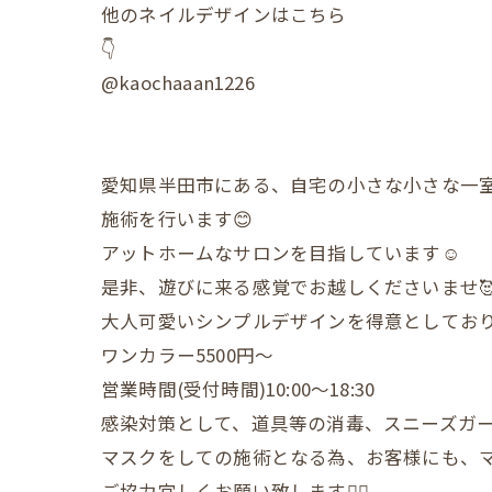
他のネイルデザインはこちら
👇
@kaochaaan1226
愛知県半田市にある、自宅の小さな小さな一
施術を行います😊
アットホームなサロンを目指しています☺️
是非、遊びに来る感覚でお越しくださいませ
大人可愛いシンプルデザインを得意としており
ワンカラー5500円〜
営業時間(受付時間)10:00〜18:30
感染対策として、道具等の消毒、スニーズガ
マスクをしての施術となる為、お客様にも、
ご協力宜しくお願い致します🙇‍♀️