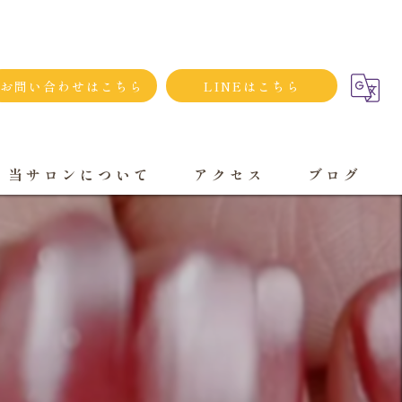
お問い合わせはこちら
LINEはこちら
当サロンについて
アクセス
ブログ
シンプルネイル
ダメージネイルケア
プライベートサロン
大人
持ち込み