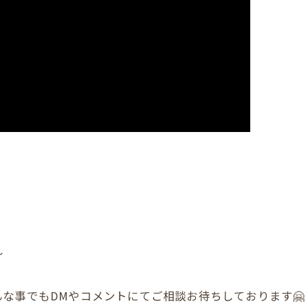
〜
な事でもDMやコメントにてご相談お待ちしております🤗