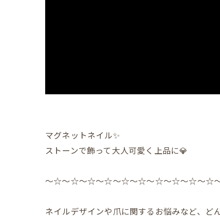
マグネットネイル✨️
ストーンで飾って大人可愛く上品に💎
〜☆〜☆〜☆〜☆〜☆〜☆〜☆〜☆〜☆〜☆
ネイルデザインや爪に関するお悩みなど、どん