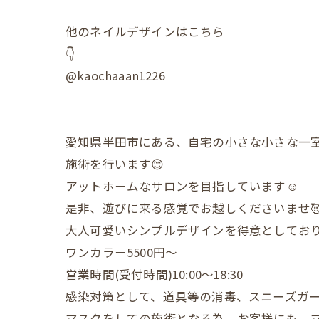
他のネイルデザインはこちら
👇
@kaochaaan1226
愛知県半田市にある、自宅の小さな小さな一
施術を行います😊
アットホームなサロンを目指しています☺️
是非、遊びに来る感覚でお越しくださいませ
大人可愛いシンプルデザインを得意としており
ワンカラー5500円〜
営業時間(受付時間)10:00〜18:30
感染対策として、道具等の消毒、スニーズガ
マスクをしての施術となる為、お客様にも、