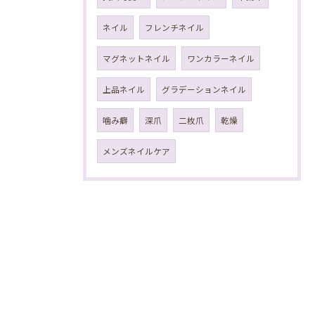
ネイル
フレンチネイル
マグネットネイル
ワンカラーネイル
上品ネイル
グラデーションネイル
噛み癖
深爪
二枚爪
乾燥
メンズネイルケア