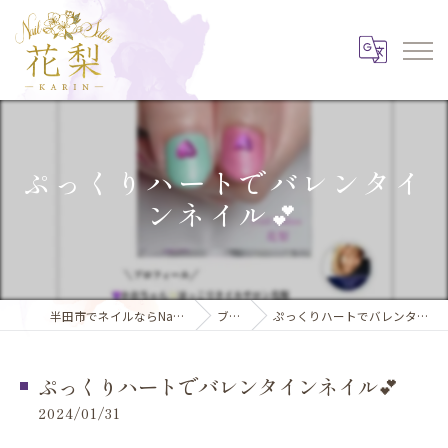
ぷっくりハートでバレンタイ
ンネイル💕
半田市でネイルならNail Salon 花梨
ブログ
ぷっくりハートでバレンタインネイル💕
ぷっくりハートでバレンタインネイル💕
2024/01/31