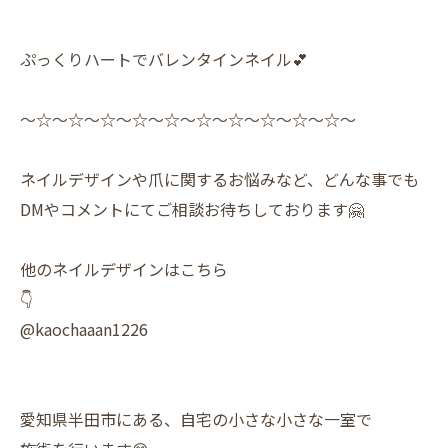
ぷっくりハートでバレンタインネイル💕
〜☆〜☆〜☆〜☆〜☆〜☆〜☆〜☆〜☆〜☆〜
ネイルデザインや爪に関するお悩みなど、どんな事でも
DMやコメントにてご相談お待ちしております🤗
他のネイルデザインはこちら
👇
@kaochaaan1226
愛知県半田市にある、自宅の小さな小さな一室で