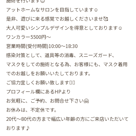
施術を行います😊
アットホームなサロンを目指しています☺️
是非、遊びに来る感覚でお越しくださいませ🥰
大人可愛いシンプルデザインを得意としております☺️
ワンカラー5500円〜
営業時間(受付時間)10:00〜18:30
感染対策として、道具等の消毒、スニーズガード、
マスクをしての施術となる為、お客様にも、マスク着用
でのお越しをお願いいたしております。
ご協力宜しくお願い致します🙇‍♀️
プロフィール欄にあるHPより
お気軽に、ご予約、お問合せ下さい🤗
お休みは、不定休です。
20代〜80代の方まで幅広い年齢の方にご来店いただいて
おります♪