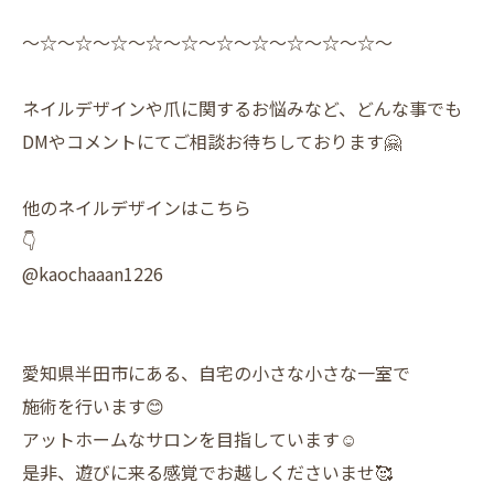
〜☆〜☆〜☆〜☆〜☆〜☆〜☆〜☆〜☆〜☆〜
ネイルデザインや爪に関するお悩みなど、どんな事でも
DMやコメントにてご相談お待ちしております🤗
他のネイルデザインはこちら
👇
@kaochaaan1226
愛知県半田市にある、自宅の小さな小さな一室で
施術を行います😊
アットホームなサロンを目指しています☺️
是非、遊びに来る感覚でお越しくださいませ🥰