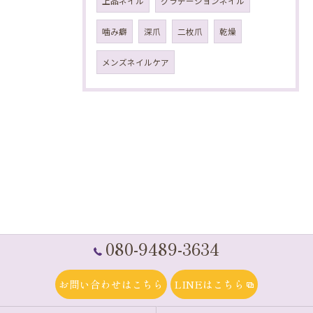
上品ネイル
グラデーションネイル
噛み癖
深爪
二枚爪
乾燥
メンズネイルケア
080-9489-3634
お問い合わせはこちら
LINEはこちら