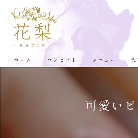
ホーム
コンセプト
メニュー
代
可愛いピ