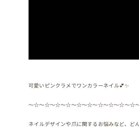
可愛いピンクラメでワンカラーネイル💕✨
〜☆〜☆〜☆〜☆〜☆〜☆〜☆〜☆〜☆〜☆
ネイルデザインや爪に関するお悩みなど、どん