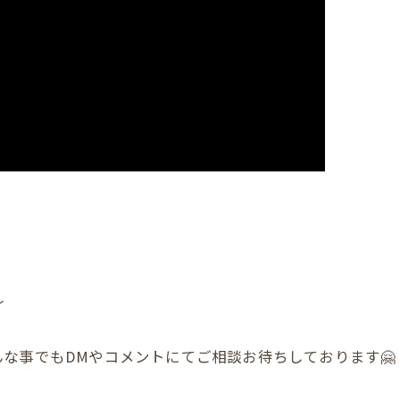
〜
な事でもDMやコメントにてご相談お待ちしております🤗