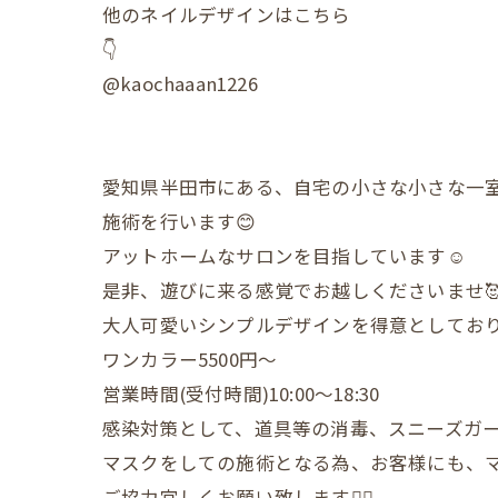
他のネイルデザインはこちら
👇
@kaochaaan1226
愛知県半田市にある、自宅の小さな小さな一
施術を行います😊
アットホームなサロンを目指しています☺️
是非、遊びに来る感覚でお越しくださいませ
大人可愛いシンプルデザインを得意としており
ワンカラー5500円〜
営業時間(受付時間)10:00〜18:30
感染対策として、道具等の消毒、スニーズガ
マスクをしての施術となる為、お客様にも、
ご協力宜しくお願い致します🙇‍♀️