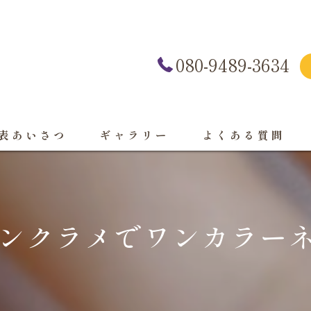
080-9489-3634
表あいさつ
ギャラリー
よくある質問
ンクラメでワンカラーネ