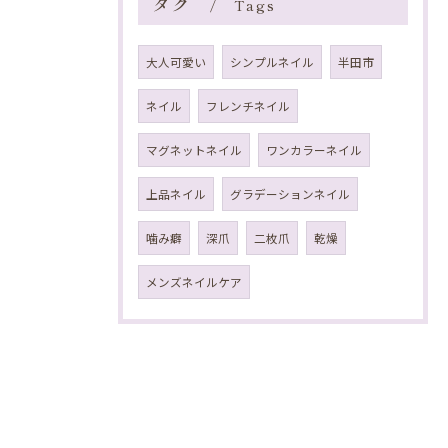
タグ
Tags
大人可愛い
シンプルネイル
半田市
ネイル
フレンチネイル
マグネットネイル
ワンカラーネイル
上品ネイル
グラデーションネイル
噛み癖
深爪
二枚爪
乾燥
メンズネイルケア