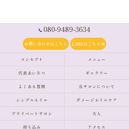
080-9489-3634
お問い合わせはこちら
LINEはこちら
コンセプト
メニュー
代表あいさつ
ギャラリー
よくある質問
当サロンについて
シンプルネイル
ダメージネイルケア
プライベートサロン
大人
持ち込み
アクセス