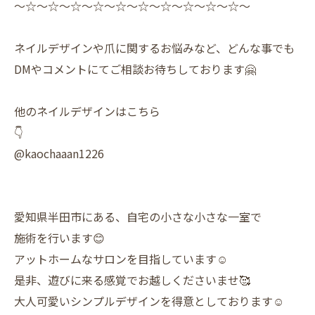
〜☆〜☆〜☆〜☆〜☆〜☆〜☆〜☆〜☆〜☆〜
ネイルデザインや爪に関するお悩みなど、どんな事でも
DMやコメントにてご相談お待ちしております🤗
他のネイルデザインはこちら
👇
@kaochaaan1226
愛知県半田市にある、自宅の小さな小さな一室で
施術を行います😊
アットホームなサロンを目指しています☺️
是非、遊びに来る感覚でお越しくださいませ🥰
大人可愛いシンプルデザインを得意としております☺️