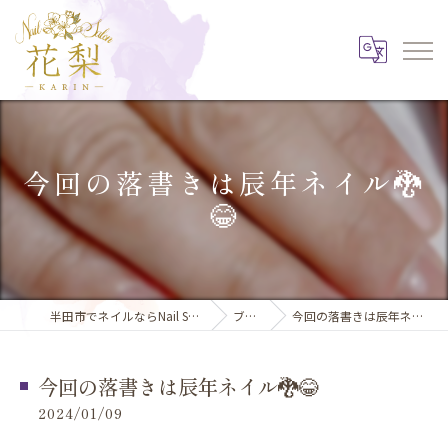
今回の落書きは辰年ネイル🐉
😂
半田市でネイルならNail Salon 花梨
ブログ
今回の落書きは辰年ネイル🐉😂
今回の落書きは辰年ネイル🐉😂
2024/01/09