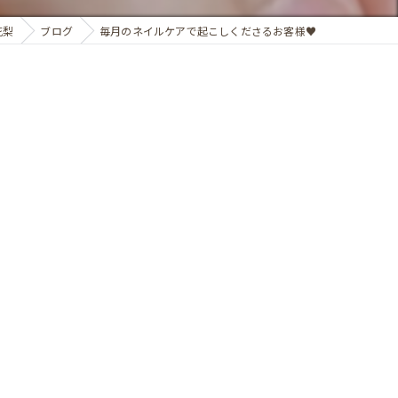
花梨
ブログ
毎月のネイルケアで起こしくださるお客様♥️