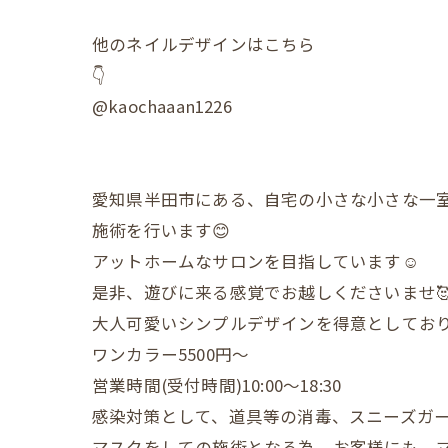
他のネイルデザインはこちら
👇
@kaochaaan1226
愛知県半田市にある、自宅の小さな小さな一
施術を行います😊
アットホームなサロンを目指しています☺️
是非、遊びに来る感覚でお越しくださいませ
大人可愛いシンプルデザインを得意としており
ワンカラー5500円〜
営業時間(受付時間)10:00〜18:30
感染対策として、道具等の消毒、スニーズガ
マスクをしての施術となる為、お客様にも、