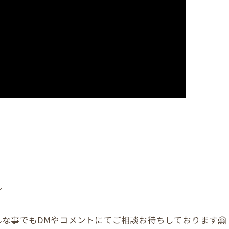
〜
な事でもDMやコメントにてご相談お待ちしております🤗