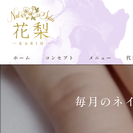
ホーム
コンセプト
メニュー
代
毎月のネ