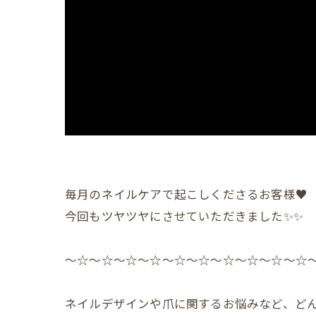
毎月のネイルケアで起こしくださるお客様♥️
今回もツヤツヤにさせていただきました✨️✨️
〜☆〜☆〜☆〜☆〜☆〜☆〜☆〜☆〜☆〜☆
ネイルデザインや爪に関するお悩みなど、どん