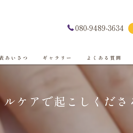
080-9489-3634
表あいさつ
ギャラリー
よくある質問
イルケアで起こしくださる