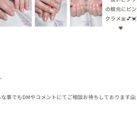
〜
な事でもDMやコメントにてご相談お待ちしております🤗