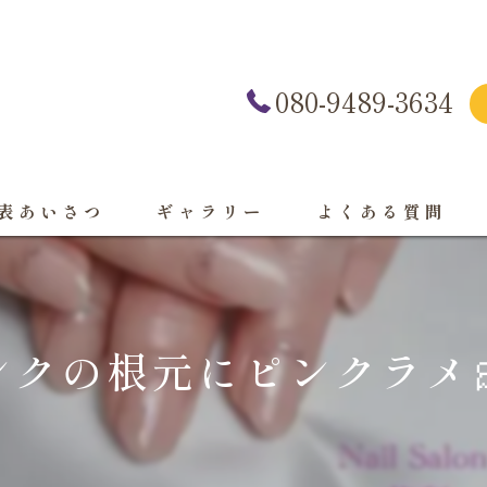
080-9489-3634
表あいさつ
ギャラリー
よくある質問
クの根元にピンクラメ🎀