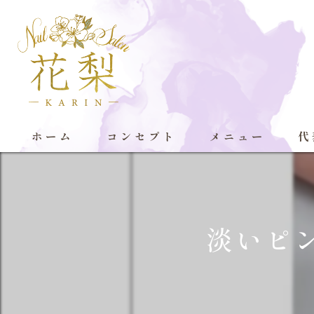
ホーム
コンセプト
メニュー
代
淡いピン