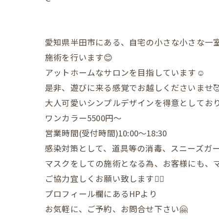
愛知県半田市にある、自宅の小さな小さな一
施術を行います😊
アットホームなサロンを目指しています☺️
是非、遊びに来る感覚でお越しくださいませ
大人可愛いシンプルデザインを得意としており
ワンカラー5500円〜
営業時間(受付時間)10:00〜18:30
感染対策として、道具等の消毒、スニーズガ
マスクをしての施術となる為、お客様にも、
ご協力宜しくお願い致します🙇‍♀️
プロフィール欄にあるHPより
お気軽に、ご予約、お問合せ下さい🤗