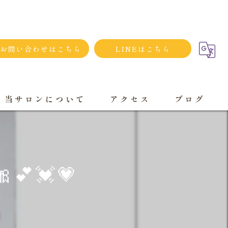
お問い合わせはこちら
LINEはこちら
当サロンについて
アクセス
ブログ
シンプルネイル
ダメージネイルケア
💓💗
プライベートサロン
大人
持ち込み