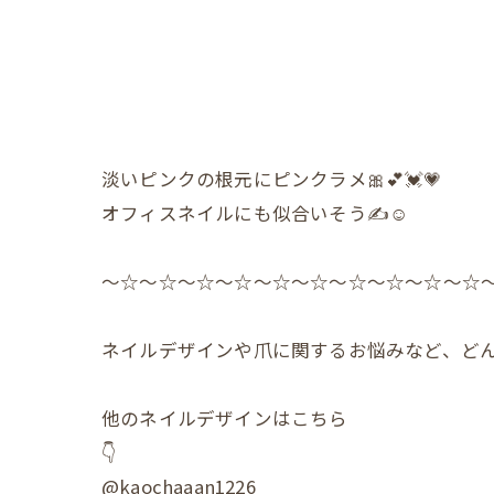
淡いピンクの根元にピンクラメ🎀💕💓💗
オフィスネイルにも似合いそう✍️☺️
〜☆〜☆〜☆〜☆〜☆〜☆〜☆〜☆〜☆〜☆
ネイルデザインや爪に関するお悩みなど、どん
他のネイルデザインはこちら
👇
@kaochaaan1226