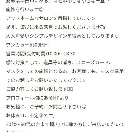
愛知県半田市にある、自宅の小さな小さな一室で
施術を行います😊
アットホームなサロンを目指しています☺️
是非、遊びに来る感覚でお越しくださいませ🥰
大人可愛いシンプルデザインを得意としております☺️
ワンカラー5500円〜
営業時間(受付時間)10:00〜18:30
感染対策として、道具等の消毒、スニーズガード、
マスクをしての施術となる為、お客様にも、マスク着用
でのお越しをお願いいたしております。
ご協力宜しくお願い致します🙇‍♀️
プロフィール欄にあるHPより
お気軽に、ご予約、お問合せ下さい🤗
お休みは、不定休です。
20代〜80代の方まで幅広い年齢の方にご来店いただいて