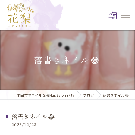
落書きネイル😂
半田市でネイルならNail Salon 花梨
ブログ
落書きネイル😂
落書きネイル😂
2023/12/23