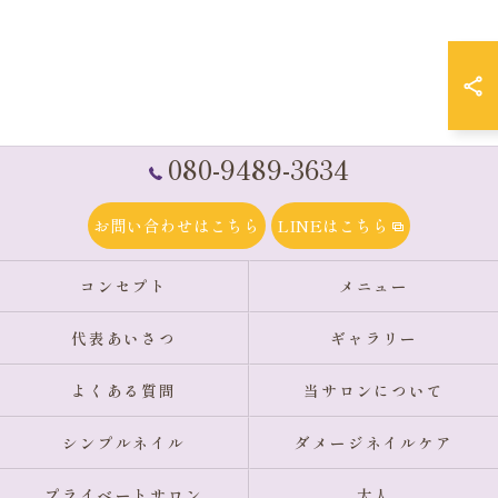
080-9489-3634
お問い合わせはこちら
LINEはこちら
コンセプト
メニュー
代表あいさつ
ギャラリー
よくある質問
当サロンについて
シンプルネイル
ダメージネイルケア
プライベートサロン
大人