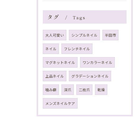
タグ
Tags
大人可愛い
シンプルネイル
半田市
ネイル
フレンチネイル
マグネットネイル
ワンカラーネイル
上品ネイル
グラデーションネイル
噛み癖
深爪
二枚爪
乾燥
メンズネイルケア