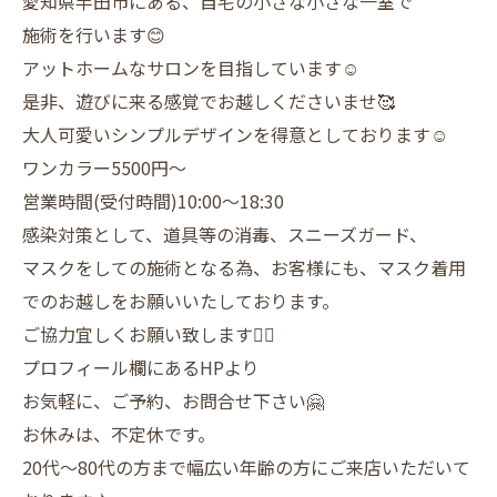
愛知県半田市にある、自宅の小さな小さな一室で
施術を行います😊
アットホームなサロンを目指しています☺️
是非、遊びに来る感覚でお越しくださいませ🥰
大人可愛いシンプルデザインを得意としております☺️
ワンカラー5500円〜
営業時間(受付時間)10:00〜18:30
感染対策として、道具等の消毒、スニーズガード、
マスクをしての施術となる為、お客様にも、マスク着用
でのお越しをお願いいたしております。
ご協力宜しくお願い致します🙇‍♀️
プロフィール欄にあるHPより
お気軽に、ご予約、お問合せ下さい🤗
お休みは、不定休です。
20代〜80代の方まで幅広い年齢の方にご来店いただいて