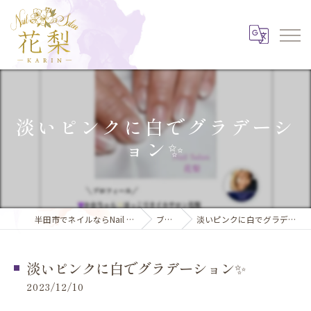
淡いピンクに白でグラデーシ
ョン✨️
半田市でネイルならNail Salon 花梨
ブログ
淡いピンクに白でグラデーション✨️
淡いピンクに白でグラデーション✨️
2023/12/10