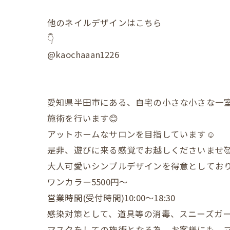
他のネイルデザインはこちら
👇
@kaochaaan1226
愛知県半田市にある、自宅の小さな小さな一
施術を行います😊
アットホームなサロンを目指しています☺️
是非、遊びに来る感覚でお越しくださいませ
大人可愛いシンプルデザインを得意としており
ワンカラー5500円〜
営業時間(受付時間)10:00〜18:30
感染対策として、道具等の消毒、スニーズガ
マスクをしての施術となる為、お客様にも、