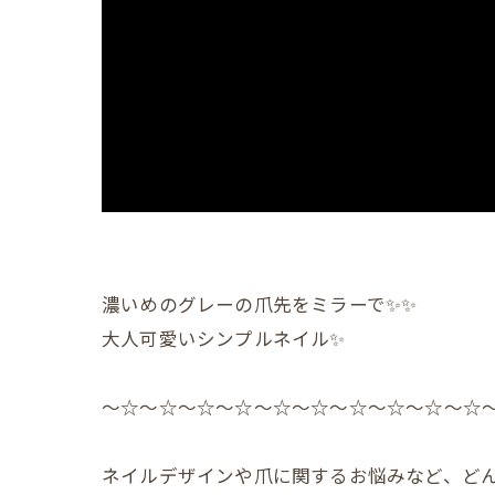
濃いめのグレーの爪先をミラーで✨✨
大人可愛いシンプルネイル✨️
〜☆〜☆〜☆〜☆〜☆〜☆〜☆〜☆〜☆〜☆
ネイルデザインや爪に関するお悩みなど、どん