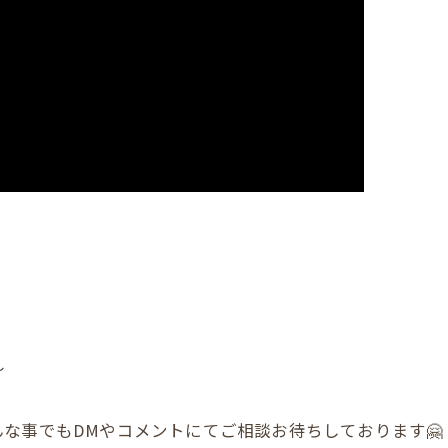
〜
な事でもDMやコメントにてご相談お待ちしております🤗