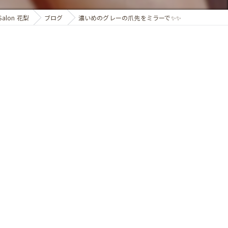
alon 花梨
ブログ
濃いめのグレーの爪先をミラーで✨✨