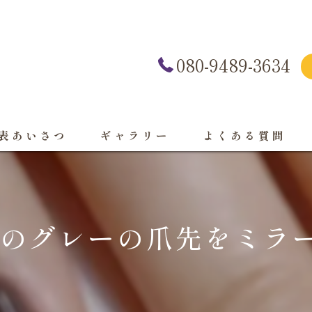
080-9489-3634
表あいさつ
ギャラリー
よくある質問
のグレーの爪先をミラ