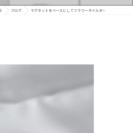
梨
ブログ
マグネットをベースにしてフラワーネイル🌸✨️