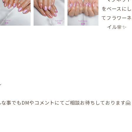
️
〜
な事でもDMやコメントにてご相談お待ちしております🤗