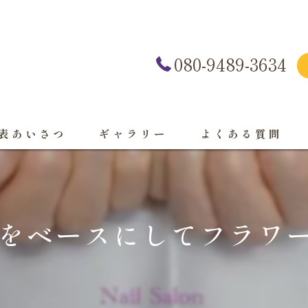
080-9489-3634
表あいさつ
ギャラリー
よくある質問
をベースにしてフラワーネ