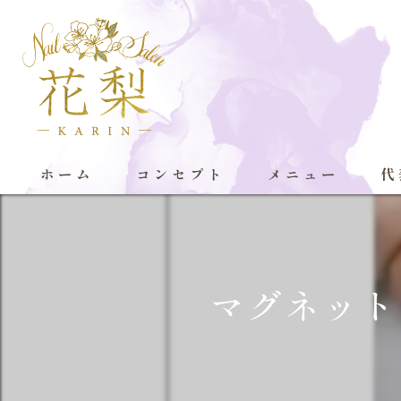
ホーム
コンセプト
メニュー
代
マグネット