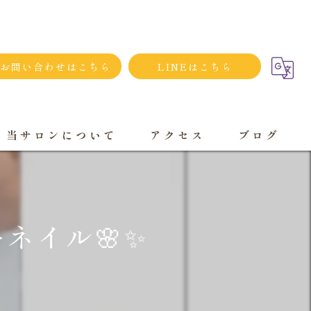
お問い合わせはこちら
LINEはこちら
当サロンについて
アクセス
ブログ
シンプルネイル
ダメージネイルケア
イル🌸✨️
プライベートサロン
大人
持ち込み