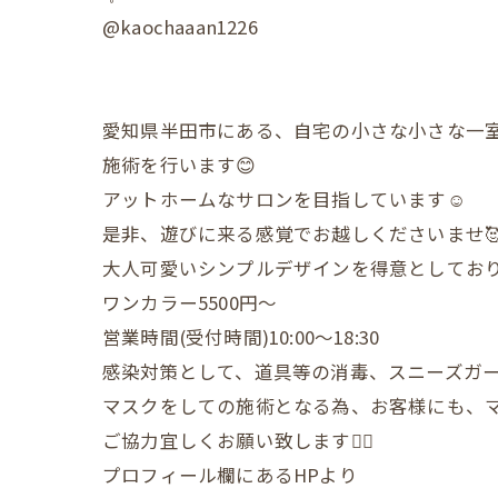
@kaochaaan1226
愛知県半田市にある、自宅の小さな小さな一
施術を行います😊
アットホームなサロンを目指しています☺️
是非、遊びに来る感覚でお越しくださいませ
大人可愛いシンプルデザインを得意としており
ワンカラー5500円〜
営業時間(受付時間)10:00〜18:30
感染対策として、道具等の消毒、スニーズガ
マスクをしての施術となる為、お客様にも、
ご協力宜しくお願い致します🙇‍♀️
プロフィール欄にあるHPより