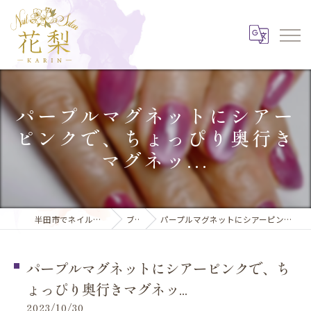
パープルマグネットにシアー
ピンクで、ちょっぴり奥行き
マグネッ...
半田市でネイルならNail Salon 花梨
ブログ
パープルマグネットにシアーピンクで、ちょっぴり奥行きマグネッ...
パープルマグネットにシアーピンクで、ち
ょっぴり奥行きマグネッ...
2023/10/30