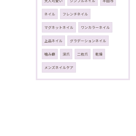
大人可愛い
シンプルネイル
半田市
ネイル
フレンチネイル
マグネットネイル
ワンカラーネイル
上品ネイル
グラデーションネイル
噛み癖
深爪
二枚爪
乾燥
メンズネイルケア