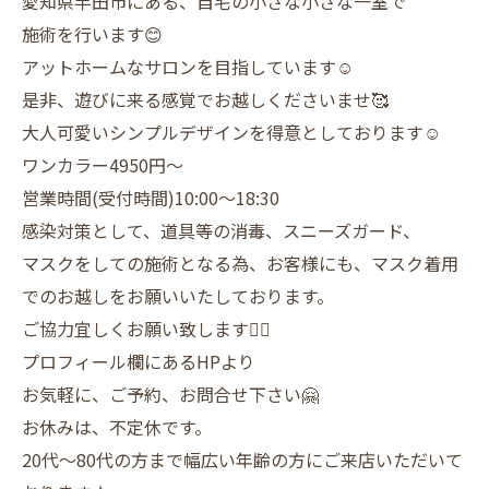
愛知県半田市にある、自宅の小さな小さな一室で
施術を行います😊
アットホームなサロンを目指しています☺️
是非、遊びに来る感覚でお越しくださいませ🥰
大人可愛いシンプルデザインを得意としております☺️
ワンカラー4950円〜
営業時間(受付時間)10:00〜18:30
感染対策として、道具等の消毒、スニーズガード、
マスクをしての施術となる為、お客様にも、マスク着用
でのお越しをお願いいたしております。
ご協力宜しくお願い致します🙇‍♀️
プロフィール欄にあるHPより
お気軽に、ご予約、お問合せ下さい🤗
お休みは、不定休です。
20代〜80代の方まで幅広い年齢の方にご来店いただいて