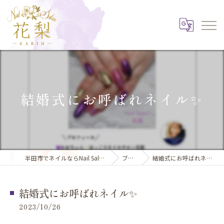
結婚式にお呼ばれネイル✨️
半田市でネイルならNail Salon 花梨
ブログ
結婚式にお呼ばれネイル✨️
結婚式にお呼ばれネイル✨️
2023/10/26