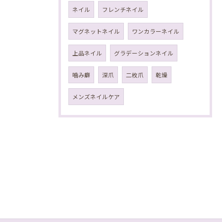
ネイル
フレンチネイル
マグネットネイル
ワンカラーネイル
上品ネイル
グラデーションネイル
噛み癖
深爪
二枚爪
乾燥
メンズネイルケア