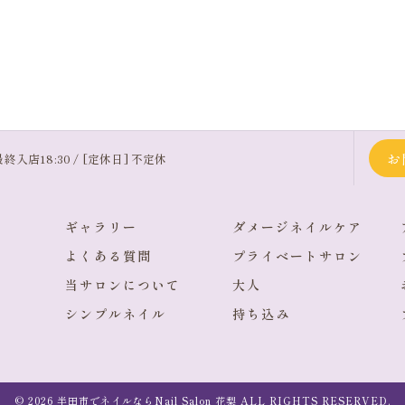
お
最終入店18:30 / [定休日] 不定休
ギャラリー
ダメージネイルケア
よくある質問
プライベートサロン
当サロンについて
大人
シンプルネイル
持ち込み
© 2026 半田市でネイルならNail Salon 花梨 ALL RIGHTS RESERVED.