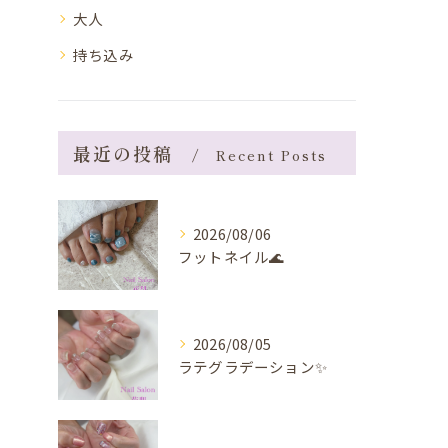
大人
持ち込み
最近の投稿
Recent Posts
2026/08/06
フットネイル🌊
2026/08/05
ラテグラデーション✨️