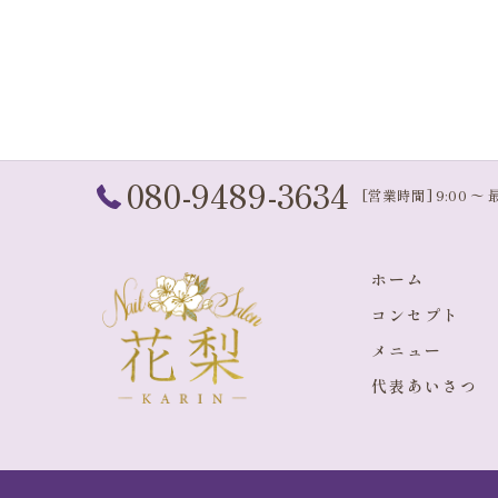
080-9489-3634
[営業時間] 9:00 〜 
ホーム
コンセプト
メニュー
代表あいさつ