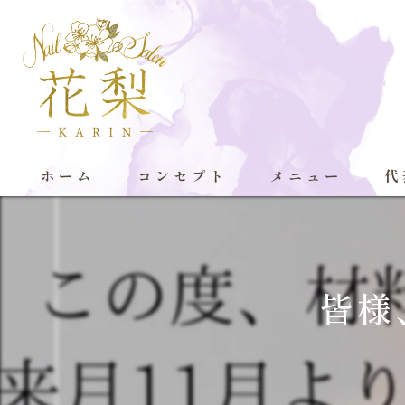
ホーム
コンセプト
メニュー
代
皆様