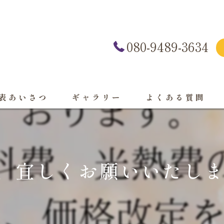
080-9489-3634
表あいさつ
ギャラリー
よくある質問
、宜しくお願いいたします🙇