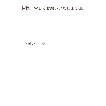
皆様、宜しくお願いいたします🙇‍♀️
< 前のページ