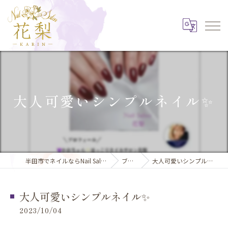
大人可愛いシンプルネイル✨
半田市でネイルならNail Salon 花梨
ブログ
大人可愛いシンプルネイル✨
大人可愛いシンプルネイル✨
2023/10/04