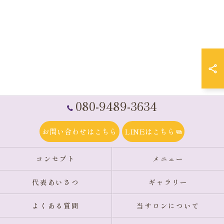
080-9489-3634
お問い合わせはこちら
LINEはこちら
コンセプト
メニュー
代表あいさつ
ギャラリー
よくある質問
当サロンについて