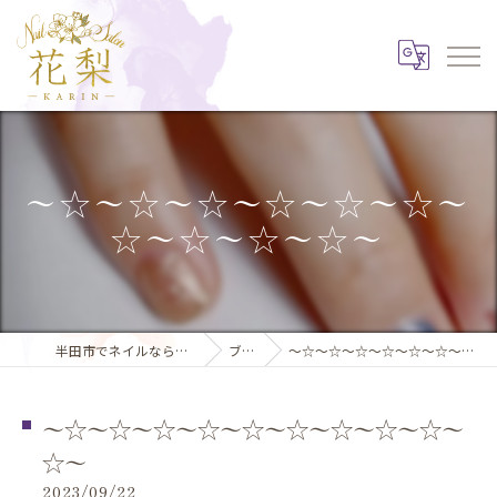
〜☆〜☆〜☆〜☆〜☆〜☆〜
☆〜☆〜☆〜☆〜
半田市でネイルならNail Salon 花梨
ブログ
〜☆〜☆〜☆〜☆〜☆〜☆〜☆〜☆〜☆〜☆〜
〜☆〜☆〜☆〜☆〜☆〜☆〜☆〜☆〜☆〜
☆〜
2023/09/22