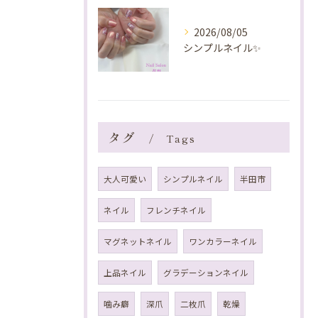
2026/08/05
シンプルネイル✨️
タグ
Tags
大人可愛い
シンプルネイル
半田市
ネイル
フレンチネイル
マグネットネイル
ワンカラーネイル
上品ネイル
グラデーションネイル
噛み癖
深爪
二枚爪
乾燥