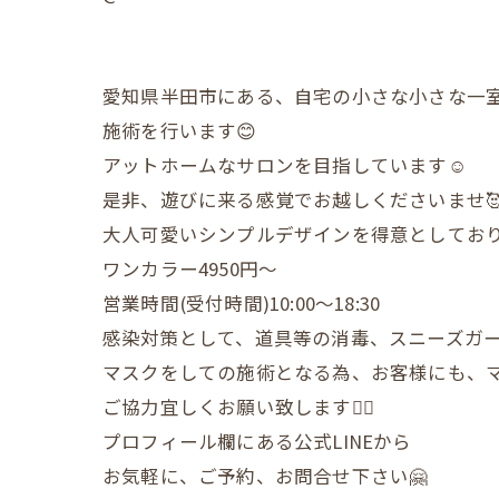
愛知県半田市にある、自宅の小さな小さな一
施術を行います😊
アットホームなサロンを目指しています☺️
是非、遊びに来る感覚でお越しくださいませ
大人可愛いシンプルデザインを得意としており
ワンカラー4950円〜
営業時間(受付時間)10:00〜18:30
感染対策として、道具等の消毒、スニーズガ
マスクをしての施術となる為、お客様にも、
ご協力宜しくお願い致します🙇‍♀️
プロフィール欄にある公式LINEから
お気軽に、ご予約、お問合せ下さい🤗