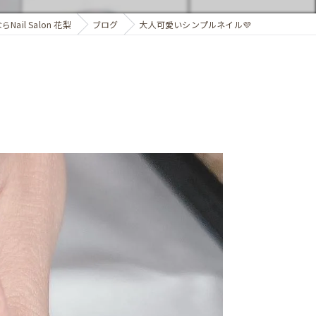
ail Salon 花梨
ブログ
大人可愛いシンプルネイル💜