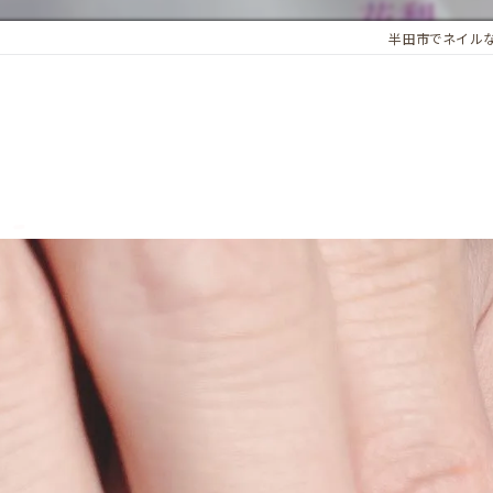
半田市でネイルならN