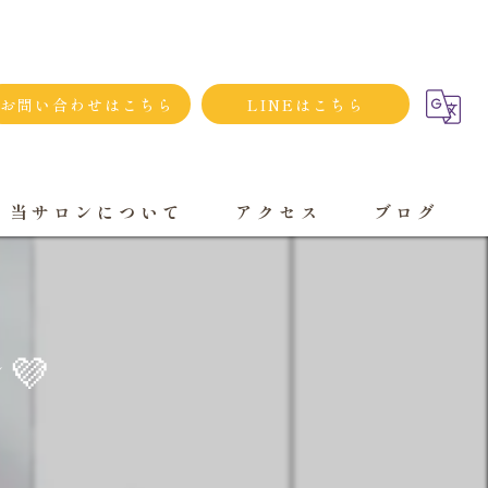
お問い合わせはこちら
LINEはこちら
当サロンについて
アクセス
ブログ
シンプルネイル
ダメージネイルケア
💜
プライベートサロン
大人
持ち込み