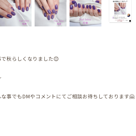
で秋らしくなりました😊
〜
な事でもDMやコメントにてご相談お待ちしております🤗